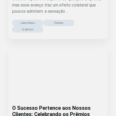
mas esse avanço traz um efeito colateral que
poucos admitem: a sensação…
Latest News
Eventos
In-person
O Sucesso Pertence aos Nossos
Clientes: Celebrando os Prêmios