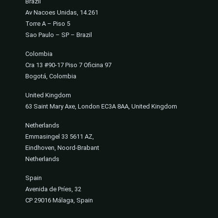
Brazil
Av Nacoes Unidas, 14.261
Torre A – Piso 5
Sao Paulo – SP – Brazil
Colombia
Cra 13 #90-17 Piso 7 Oficina 97
Bogotá, Colombia
United Kingdom
63 Saint Mary Axe, London EC3A 8AA, United Kingdom
Netherlands
Emmasingel 33 5611 AZ,
Eindhoven, Noord-Brabant
Netherlands
Spain
Avenida de Príes, 32
CP 29016 Málaga, Spain