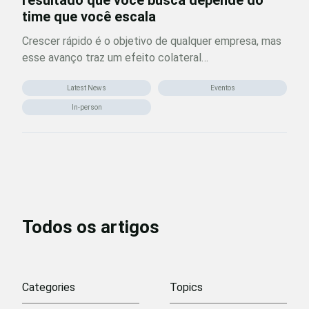
resultado que você busca depende do
time que você escala
Crescer rápido é o objetivo de qualquer empresa, mas
esse avanço traz um efeito colateral…
Latest News
Eventos
In-person
Todos os artigos