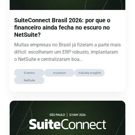
SuiteConnect Brasil 2026: por que o
financeiro ainda fecha no escuro no
NetSuite?
Muitas empresas no Brasil já fizeram a parte mais
difícil: escolheram um ERP robusto, implantaram
o NetSuite e centralizaram boa…
Eventos
In-person
Industry Insights
NetSuite