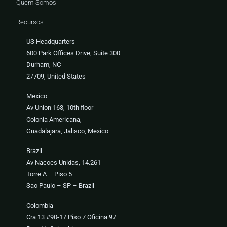
Quem Somos
Recursos
US Headquarters
600 Park Offices Drive, Suite 300
Durham, NC
27709, United States
Mexico
Av Union 163, 10th floor
Colonia Americana,
Guadalajara, Jalisco, Mexico
Brazil
Av Nacoes Unidas, 14.261
Torre A – Piso 5
Sao Paulo – SP – Brazil
Colombia
Cra 13 #90-17 Piso 7 Oficina 97