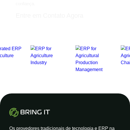
confiança.
Entre em Contato Agora
Os provedores tradicionais de tecnologia e ERP na