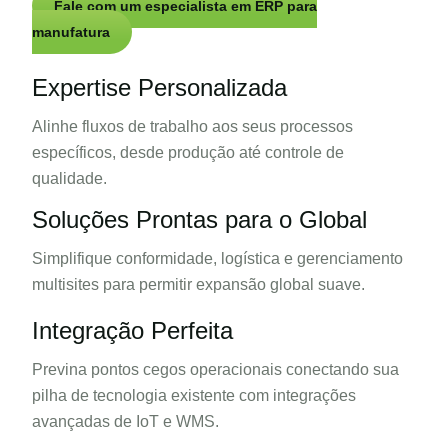
Fale com um especialista em ERP para
manufatura
Expertise Personalizada
Alinhe fluxos de trabalho aos
seus processos
específicos,
desde produção até controle
de
qualidade.
Soluções Prontas para o Global
Simplifique conformidade, logística
e gerenciamento
multisites para
permitir expansão global suave.
Integração Perfeita
Previna pontos cegos operacionais
conectando sua
pilha de tecnologia
existente com integrações
avançadas
de IoT e WMS.