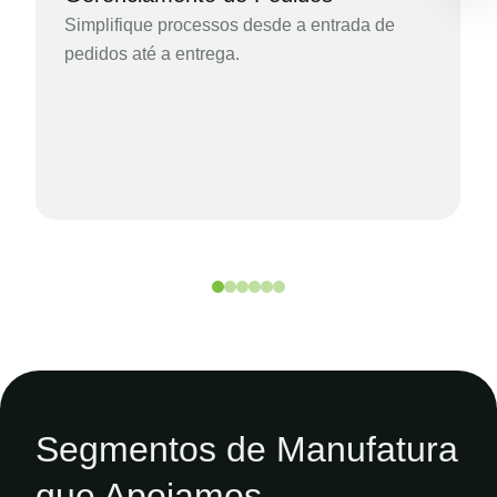
Planejamento e Programação
Otimize cronogramas
de produção com insights
de IA/ML.
Segmentos de
Manufatura
que Apoiamos