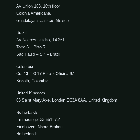
Av Union 163, 10th floor
Colonia Americana,
Guadalajara, Jalisco, Mexico
Brazil
Av Nacoes Unidas, 14.261
Torre A – Piso 5
Sao Paulo – SP – Brazil
Colombia
Cra 13 #90-17 Piso 7 Oficina 97
Bogotá, Colombia
United Kingdom
63 Saint Mary Axe, London EC3A 8AA, United Kingdom
Netherlands
Emmasingel 33 5611 AZ,
Eindhoven, Noord-Brabant
Netherlands