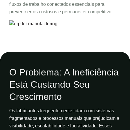
fluxos de trabalho conectados essenciais para
prevenir erros custosos e permanecer competitivo.
O Problema:
A Ineficiência
Está
Custando Seu
Crescimento
Os fabricantes frequentemente lidam com sistemas
fragmentados
e processos manuais que prejudicam a
visibilidade, escalabilidade
e lucratividade. Esses