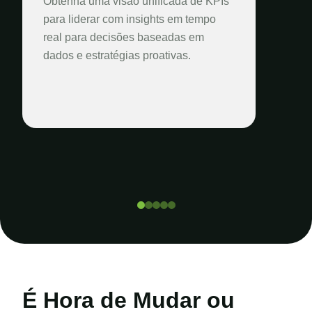
Obtenha uma visão unificada de KPIs
para liderar com insights em tempo
real para decisões baseadas em
dados e estratégias proativas.
É Hora de Mudar ou