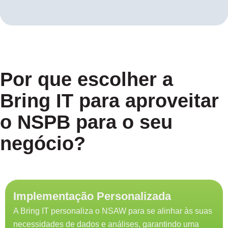
Por que escolher a
Bring IT para aproveitar
o NSPB para o seu
negócio?
Implementação Personalizada
A Bring IT personaliza o NSAW para se alinhar às suas
necessidades de dados e análises, garantindo uma