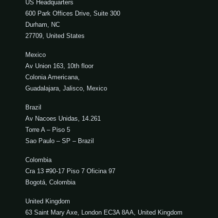
US Headquarters
600 Park Offices Drive, Suite 300
Durham, NC
27709, United States
Mexico
Av Union 163, 10th floor
Colonia Americana,
Guadalajara, Jalisco, Mexico
Brazil
Av Nacoes Unidas, 14.261
Torre A – Piso 5
Sao Paulo – SP – Brazil
Colombia
Cra 13 #90-17 Piso 7 Oficina 97
Bogotá, Colombia
United Kingdom
63 Saint Mary Axe, London EC3A 8AA, United Kingdom