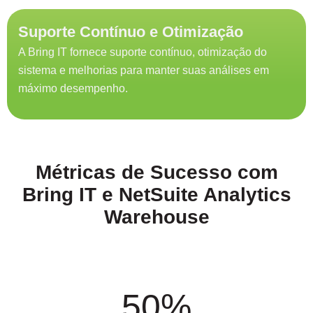
Suporte Contínuo e Otimização
A Bring IT fornece suporte contínuo, otimização do
sistema e melhorias para manter suas análises em
máximo desempenho.
Métricas de Sucesso com
Bring IT e NetSuite Analytics
Warehouse
50%