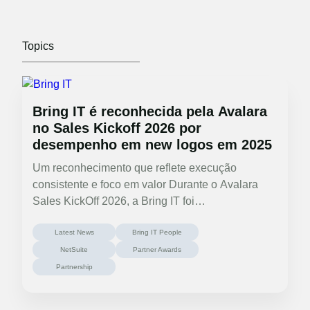
Bring IT é reconhecida pela Avalara
no Sales Kickoff 2026 por
desempenho em new logos em 2025
Um reconhecimento que reflete execução
consistente e foco em valor Durante o Avalara
Sales KickOff 2026, a Bring IT foi…
Latest News
Bring IT People
NetSuite
Partner Awards
Partnership