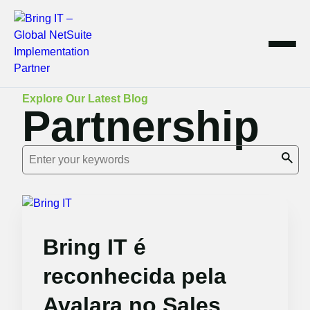
Skip
Explore Our Latest Blog
Partnership
to
content
Bring IT é
reconhecida pela
Avalara no Sales