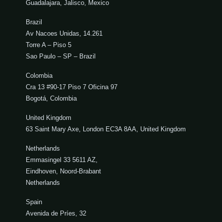
Guadalajara, Jalisco, Mexico
Brazil
Av Nacoes Unidas, 14.261
Torre A – Piso 5
Sao Paulo – SP – Brazil
Colombia
Cra 13 #90-17 Piso 7 Oficina 97
Bogotá, Colombia
United Kingdom
63 Saint Mary Axe, London EC3A 8AA, United Kingdom
Netherlands
Emmasingel 33 5611 AZ,
Eindhoven, Noord-Brabant
Netherlands
Spain
Avenida de Príes, 32