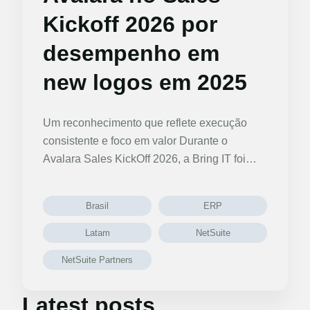
Kickoff 2026 por
desempenho em
new logos em 2025
Um reconhecimento que reflete execução
consistente e foco em valor Durante o
Avalara Sales KickOff 2026, a Bring IT foi…
Brasil
ERP
Latam
NetSuite
NetSuite Partners
Latest posts