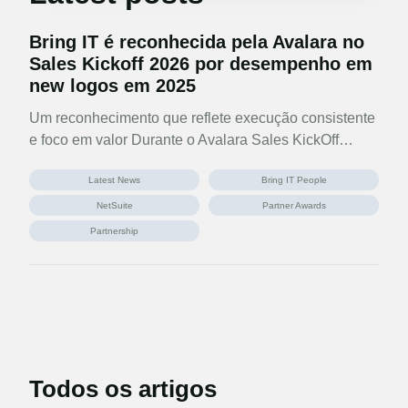
Bring IT é reconhecida pela Avalara no
Sales Kickoff 2026 por desempenho em
new logos em 2025
Um reconhecimento que reflete execução consistente
e foco em valor Durante o Avalara Sales KickOff…
Latest News
Bring IT People
NetSuite
Partner Awards
Partnership
Todos os artigos