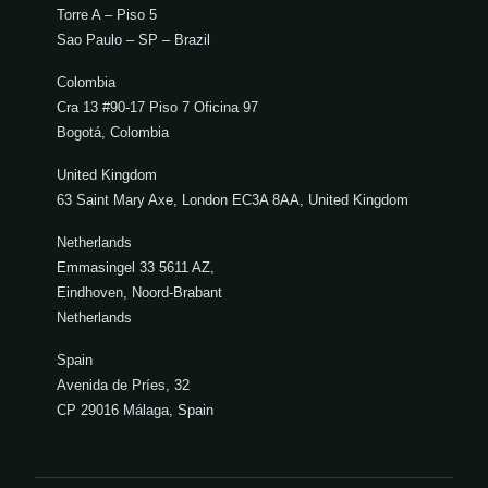
Torre A – Piso 5
Sao Paulo – SP – Brazil
Colombia
Cra 13 #90-17 Piso 7 Oficina 97
Bogotá, Colombia
United Kingdom
63 Saint Mary Axe, London EC3A 8AA, United Kingdom
Netherlands
Emmasingel 33 5611 AZ,
Eindhoven, Noord-Brabant
Netherlands
Spain
Avenida de Príes, 32
CP 29016 Málaga, Spain