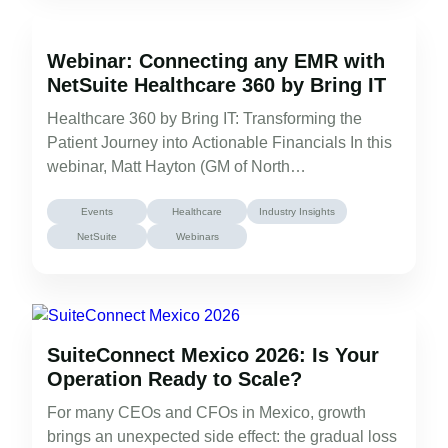
Webinar: Connecting any EMR with
NetSuite Healthcare 360 by Bring IT
Healthcare 360 by Bring IT: Transforming the
Patient Journey into Actionable Financials In this
webinar, Matt Hayton (GM of North…
Events
Healthcare
Industry Insights
NetSuite
Webinars
SuiteConnect Mexico 2026: Is Your
Operation Ready to Scale?
For many CEOs and CFOs in Mexico, growth
brings an unexpected side effect: the gradual loss