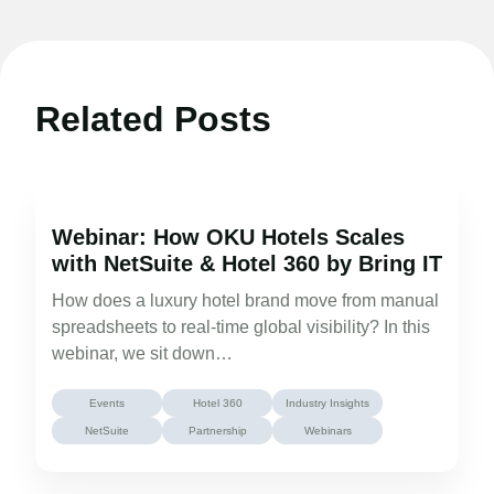
Related Posts
Webinar: How OKU Hotels Scales
with NetSuite & Hotel 360 by Bring IT
How does a luxury hotel brand move from manual
spreadsheets to real-time global visibility? In this
webinar, we sit down…
Events
Hotel 360
Industry Insights
NetSuite
Partnership
Webinars