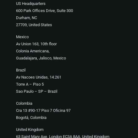
US Headquarters
600 Park Offices Drive, Suite 300
Durham, NC
27709, United States
Mexico
Av Union 163, 10th floor
Colonia Americana,
Guadalajara, Jalisco, Mexico
Brazil
Av Nacoes Unidas, 14.261
Torre A – Piso 5
Sao Paulo – SP – Brazil
Colombia
Cra 13 #90-17 Piso 7 Oficina 97
Bogotá, Colombia
United Kingdom
63 Saint Mary Axe, London EC3A 8AA, United Kingdom