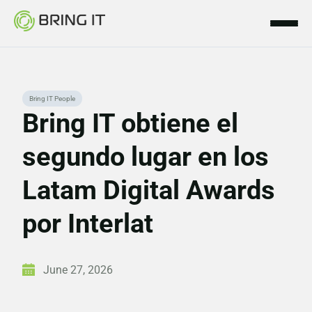
Skip
Bring IT People
to
Bring IT obtiene el
content
segundo lugar en los
Latam Digital Awards
por Interlat
June 27, 2026