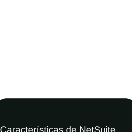
Características de NetSuite