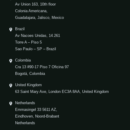
Av Union 163, 10th floor
Colonia Americana,
Guadalajara, Jalisco, Mexico
Brazil
Av Nacoes Unidas, 14.261
Torre A – Piso 5
Sao Paulo – SP – Brazil
Colombia
Cra 13 #90-17 Piso 7 Oficina 97
Bogotá, Colombia
United Kingdom
63 Saint Mary Axe, London EC3A 8AA, United Kingdom
Netherlands
Emmasingel 33 5611 AZ,
Eindhoven, Noord-Brabant
Netherlands