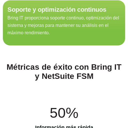
Soporte y optimización continuos
Bring IT proporciona soporte continuo, optimización del
sistema y mejoras para mantener su análisis en el
máximo rendimiento.
Métricas de éxito con Bring IT
y NetSuite FSM
50%
Información más rápida