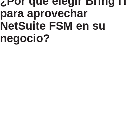
¿Por qué elegir Bring IT
para aprovechar
NetSuite FSM en su
negocio?
Implementación personalizada
Bring IT personaliza FSM para alinearse con sus
necesidades de datos y análisis, asegurando una
solución personalizada.
Conocimiento específico de la
industria