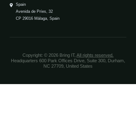
Spain
Avenida de Príes, 32
CP 29016 Málaga, Spain
Copyright: © 2026 Bring IT,
All rights reserved.
Headquarters 600 Park Offices Drive, Suite 300, Durham,
NC 27709, United States