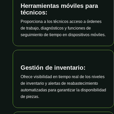
Herramientas móviles para
técnicos:
Proporciona a los técnicos acceso a órdenes
de trabajo, diagnósticos y funciones de
seguimiento de tiempo en dispositivos móviles.
Gestión de inventario:
Ofrece visibilidad en tiempo real de los niveles
de inventario y alertas de reabastecimiento
automatizadas para garantizar la disponibilidad
de piezas.