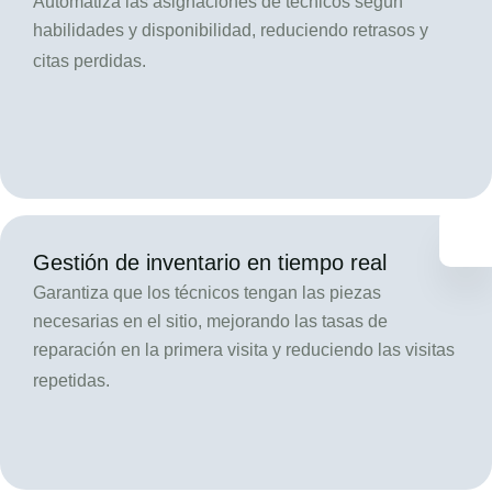
Automatiza las asignaciones de técnicos según
habilidades y disponibilidad, reduciendo retrasos y
citas perdidas.
Gestión de inventario en tiempo real
Garantiza que los técnicos tengan las piezas
necesarias en el sitio, mejorando las tasas de
reparación en la primera visita y reduciendo las visitas
repetidas.