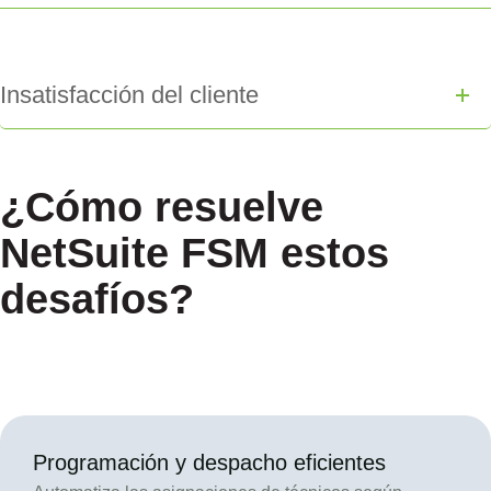
Insatisfacción del cliente
¿Cómo resuelve
NetSuite FSM estos
desafíos?
Programación y despacho eficientes