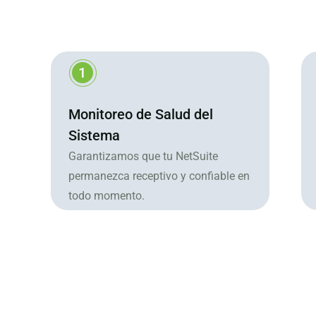
2
Implementación de Módulos
Avanzados
Integramos herramientas
especializadas para expandir la
funcionalidad de tu sistema.