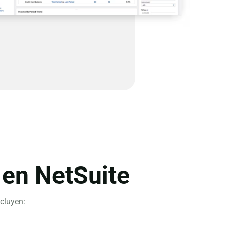
 en NetSuite
cluyen: