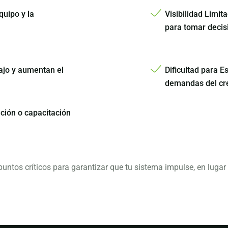
quipo y la
Visibilidad Limit
para tomar decis
bajo y aumentan el
Dificultad para E
demandas del cre
ción o capacitación
ntos críticos para garantizar que tu sistema impulse, en lugar d