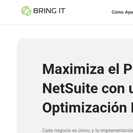
Cómo Ayu
Skip
to
content
Maximiza el P
NetSuite con 
Optimización 
Cada negocio es único, y tu implementació