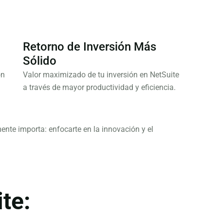
Retorno de Inversión Más
Sólido
on
Valor maximizado de tu inversión en NetSuite
a través de mayor productividad y eficiencia.
nte importa: enfocarte en la innovación y el
te: